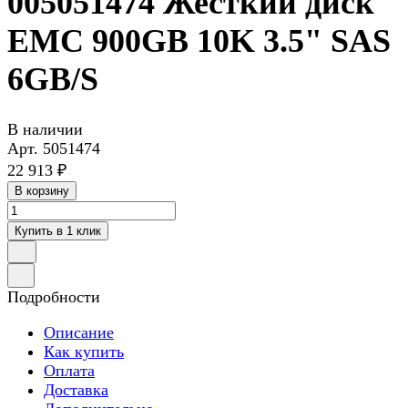
005051474 Жесткий диск
EMC 900GB 10K 3.5" SAS
6GB/S
В наличии
Арт.
5051474
22 913 ₽
В корзину
Купить в 1 клик
Подробности
Описание
Как купить
Оплата
Доставка