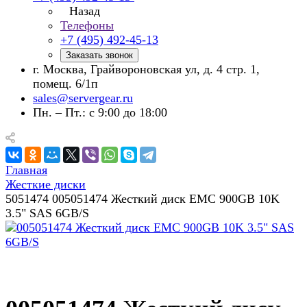
Назад
Телефоны
+7 (495) 492-45-13
Заказать звонок
г. Москва, Грайвороновская ул, д. 4 стр. 1,
помещ. 6/1п
sales@servergear.ru
Пн. – Пт.: с 9:00 до 18:00
Главная
Жесткие диски
5051474 005051474 Жесткий диск EMC 900GB 10K
3.5" SAS 6GB/S