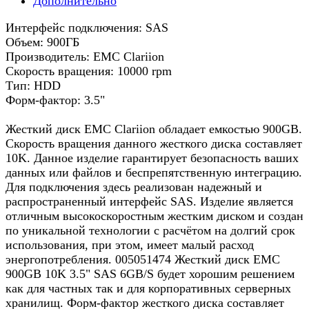
Дополнительно
Интерфейс подключения: SAS
Объем: 900ГБ
Производитель: EMC Clariion
Скорость вращения: 10000 rpm
Тип: HDD
Форм-фактор: 3.5"
Жесткий диск EMC Clariion обладает емкостью 900GB.
Скорость вращения данного жесткого диска составляет
10K. Данное изделие гарантирует безопасность ваших
данных или файлов и беспрепятственную интеграцию.
Для подключения здесь реализован надежный и
распространенный интерфейс SAS. Изделие является
отличным высокоскоростным жестким диском и создан
по уникальной технологии с расчётом на долгий срок
использования, при этом, имеет малый расход
энергопотребления. 005051474 Жесткий диск EMC
900GB 10K 3.5" SAS 6GB/S будет хорошим решением
как для частных так и для корпоративных серверных
хранилищ. Форм-фактор жесткого диска составляет