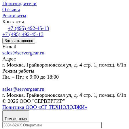
Производители
Отзывы
Реквизиты
Контакты
+7 (495) 492-45-13
+7 (495) 492-45-13
Заказать звонок
E-mail
sales@servergear.ru
Адрес
г. Москва, Грайвороновская ул, д. 4 стр. 1, помещ. 6/1п
Режим работы
Пн. – Пт.: с 9:00 до 18:00
sales@servergear.ru
г. Москва, Грайвороновская ул, д. 4 стр. 1, помещ. 6/1п
© 2026 ООО "СЕРВЕРГИР"
Политика ООО «СГ ТЕХНОЛОДЖИ»
Темная тема