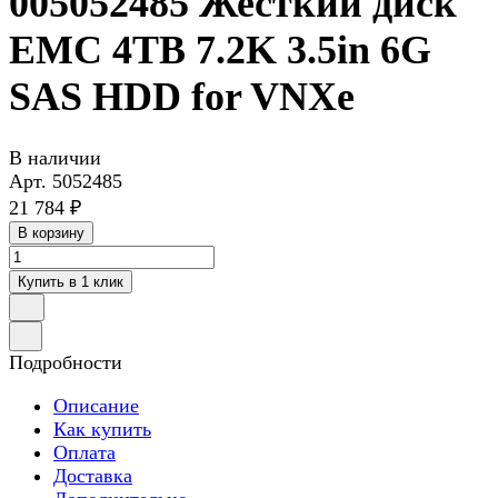
005052485 Жесткий диск
EMC 4TB 7.2K 3.5in 6G
SAS HDD for VNXe
В наличии
Арт.
5052485
21 784 ₽
В корзину
Купить в 1 клик
Подробности
Описание
Как купить
Оплата
Доставка