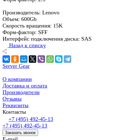
Производитель: Lenovo
Объем: 600Gb
Скорость вращения: 15K
Форм-фактор: SFF
Интерфейс подключения диска: SAS
Назад к списку
Server Gear
О компании
Доставка и оплата
Производители
Отзывы
Реквизиты
Контакты
+7 (495) 492-45-13
+7 (495) 492-45-13
Заказать звонок
E-mail