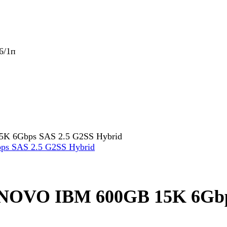
6/1п
K 6Gbps SAS 2.5 G2SS Hybrid
NOVO IBM 600GB 15K 6Gbps