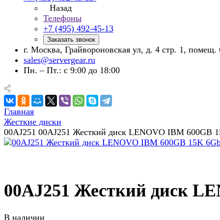
Назад
Телефоны
+7 (495) 492-45-13
Заказать звонок
г. Москва, Грайвороновская ул, д. 4 стр. 1, помещ. 
sales@servergear.ru
Пн. – Пт.: с 9:00 до 18:00
Главная
Жесткие диски
00AJ251 00AJ251 Жесткий диск LENOVO IBM 600GB 15
00AJ251 Жесткий диск LE
В наличии