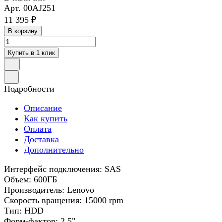
Арт.
00AJ251
11 395 ₽
В корзину
Купить в 1 клик
Подробности
Описание
Как купить
Оплата
Доставка
Дополнительно
Интерфейс подключения: SAS
Объем: 600ГБ
Производитель: Lenovo
Скорость вращения: 15000 rpm
Тип: HDD
Форм-фактор: 2.5"