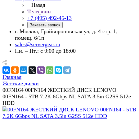
Назад
Телефоны
+7 (495) 492-45-13
Заказать звонок
г. Москва, Грайвороновская ул, д. 4 стр. 1,
помещ. 6/1п
sales@servergear.ru
Пн. – Пт.: с 9:00 до 18:00
Главная
Жесткие диски
00FN164 00FN164 ЖЕСТКИЙ ДИСК LENOVO
00FN164 - 5TB 7.2K 6Gbps NL SATA 3.5in G2SS 512e
HDD