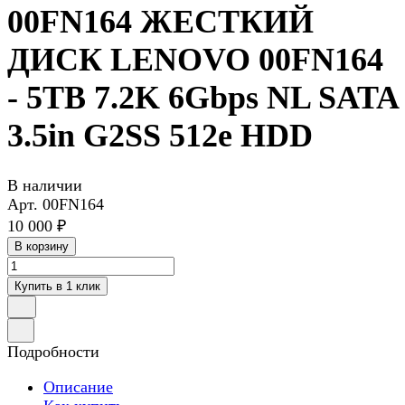
00FN164 ЖЕСТКИЙ
ДИСК LENOVO 00FN164
- 5TB 7.2K 6Gbps NL SATA
3.5in G2SS 512e HDD
В наличии
Арт.
00FN164
10 000 ₽
В корзину
Купить в 1 клик
Подробности
Описание