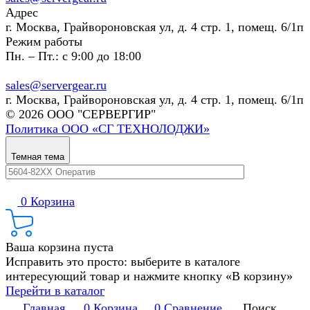
Адрес
г. Москва, Грайвороновская ул, д. 4 стр. 1, помещ. 6/1п
Режим работы
Пн. – Пт.: с 9:00 до 18:00
sales@servergear.ru
г. Москва, Грайвороновская ул, д. 4 стр. 1, помещ. 6/1п
© 2026 ООО "СЕРВЕРГИР"
Политика ООО «СГ ТЕХНОЛОДЖИ»
Темная тема
0
Корзина
Ваша корзина пуста
Исправить это просто: выберите в каталоге
интересующий товар и нажмите кнопку «В корзину»
Перейти в каталог
Главная
0
Корзина
0
Сравнение
Поиск