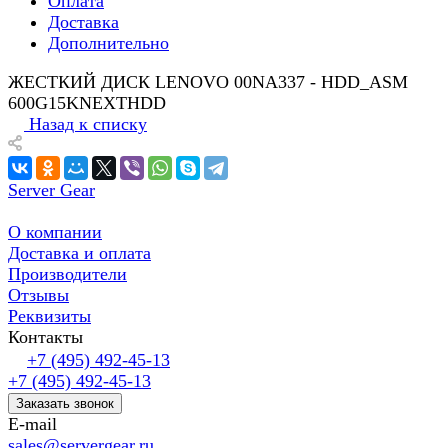
Оплата
Доставка
Дополнительно
ЖЕСТКИЙ ДИСК LENOVO 00NA337 - HDD_ASM
600G15KNEXTHDD
Назад к списку
Server Gear
О компании
Доставка и оплата
Производители
Отзывы
Реквизиты
Контакты
+7 (495) 492-45-13
+7 (495) 492-45-13
Заказать звонок
E-mail
sales@servergear.ru