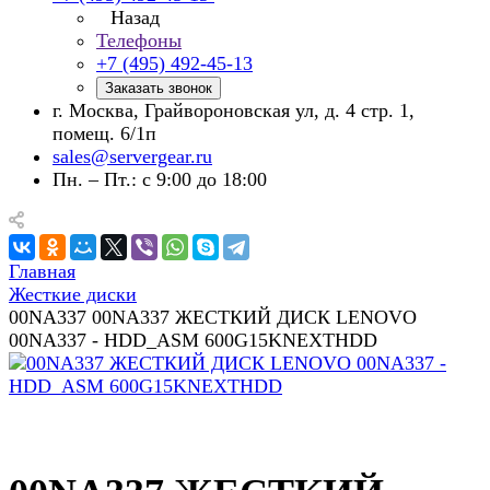
Назад
Телефоны
+7 (495) 492-45-13
Заказать звонок
г. Москва, Грайвороновская ул, д. 4 стр. 1,
помещ. 6/1п
sales@servergear.ru
Пн. – Пт.: с 9:00 до 18:00
Главная
Жесткие диски
00NA337 00NA337 ЖЕСТКИЙ ДИСК LENOVO
00NA337 - HDD_ASM 600G15KNEXTHDD