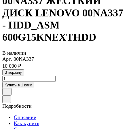
00NA337 ЖЕСТКИЙ
ДИСК LENOVO 00NA337
- HDD_ASM
600G15KNEXTHDD
В наличии
Арт.
00NA337
10 000 ₽
В корзину
Купить в 1 клик
Подробности
Описание
Как купить