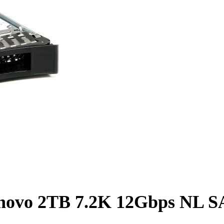
novo 2TB 7.2K 12Gbps NL 