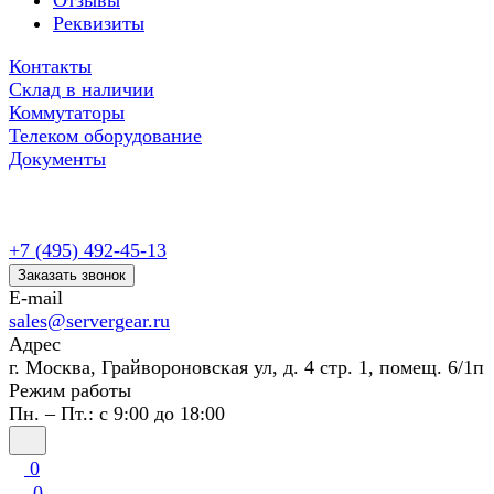
Отзывы
Реквизиты
Контакты
Склад в наличии
Коммутаторы
Телеком оборудование
Документы
+7 (495) 492-45-13
Заказать звонок
E-mail
sales@servergear.ru
Адрес
г. Москва, Грайвороновская ул, д. 4 стр. 1, помещ. 6/1п
Режим работы
Пн. – Пт.: с 9:00 до 18:00
0
0