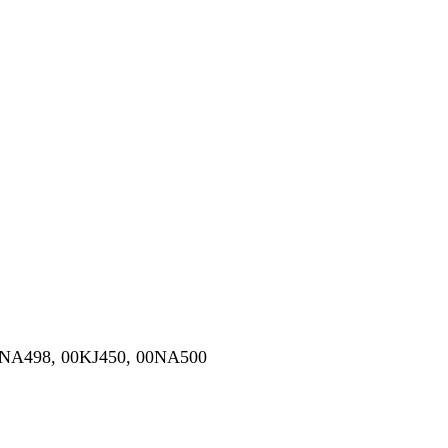
0NA498, 00KJ450, 00NA500