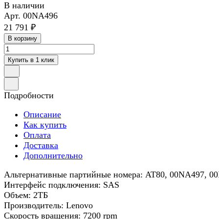
В наличии
Арт.
00NA496
21 791 ₽
В корзину
Купить в 1 клик
Подробности
Описание
Как купить
Оплата
Доставка
Дополнительно
Альтернативные партийные номера: AT80, 00NA497, 0
Интерфейс подключения: SAS
Объем: 2ТБ
Производитель: Lenovo
Скорость вращения: 7200 rpm