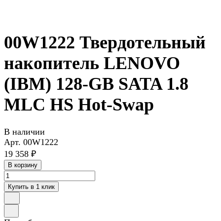
00W1222 Твердотельный
накопитель LENOVO
(IBM) 128-GB SATA 1.8
MLC HS Hot-Swap
В наличии
Арт.
00W1222
19 358 ₽
В корзину
Купить в 1 клик