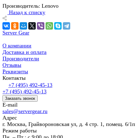
Производитель: Lenovo
Назад к списку
Server Gear
О компании
Доставка и оплата
Производители
Отзывы
Реквизиты
Контакты
+7 (495) 492-45-13
+7 (495) 492-45-13
Заказать звонок
E-mail
sales@servergear.ru
Адрес
г. Москва, Грайвороновская ул, д. 4 стр. 1, помещ. 6/1п
Режим работы
Пн. – Пт.: с 9:00 до 18:00