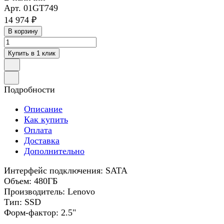
Арт.
01GT749
14 974 ₽
В корзину
Купить в 1 клик
Подробности
Описание
Как купить
Оплата
Доставка
Дополнительно
Интерфейс подключения: SATA
Объем: 480ГБ
Производитель: Lenovo
Тип: SSD
Форм-фактор: 2.5"