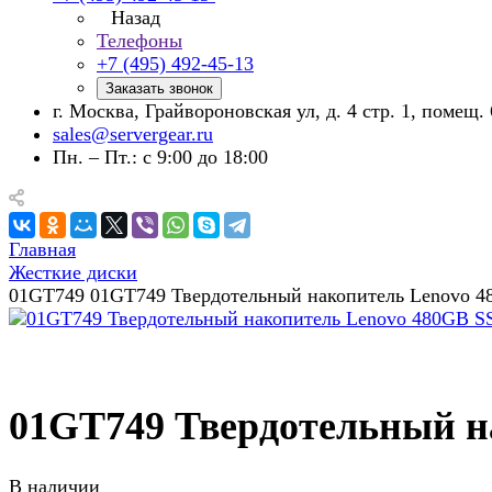
Назад
Телефоны
+7 (495) 492-45-13
Заказать звонок
г. Москва, Грайвороновская ул, д. 4 стр. 1, помещ. 
sales@servergear.ru
Пн. – Пт.: с 9:00 до 18:00
Главная
Жесткие диски
01GT749 01GT749 Твердотельный накопитель Lenovo 4
01GT749 Твердотельный на
В наличии