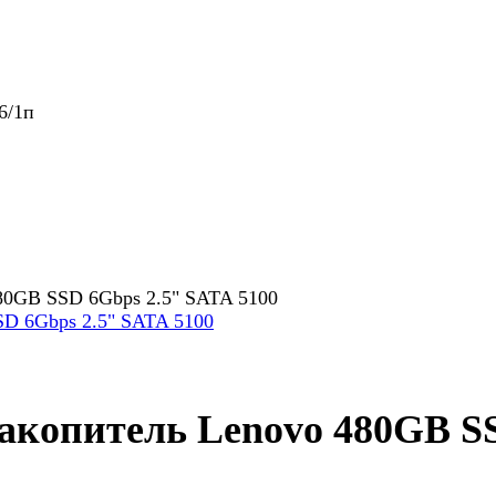
6/1п
80GB SSD 6Gbps 2.5" SATA 5100
копитель Lenovo 480GB SS