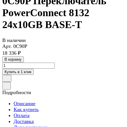
0C90P Переключатель
PowerConnect 8132
24x10GB BASE-T
В наличии
Арт.
0C90P
18 336 ₽
В корзину
Купить в 1 клик
Подробности
Описание
Как купить
Оплата
Доставка