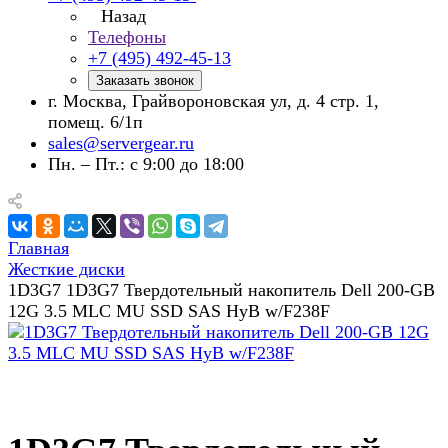
Назад
Телефоны
+7 (495) 492-45-13
Заказать звонок
г. Москва, Грайвороновская ул, д. 4 стр. 1,
помещ. 6/1п
sales@servergear.ru
Пн. – Пт.: с 9:00 до 18:00
Главная
Жесткие диски
1D3G7 1D3G7 Твердотельный накопитель Dell 200-GB
12G 3.5 MLC MU SSD SAS HyB w/F238F