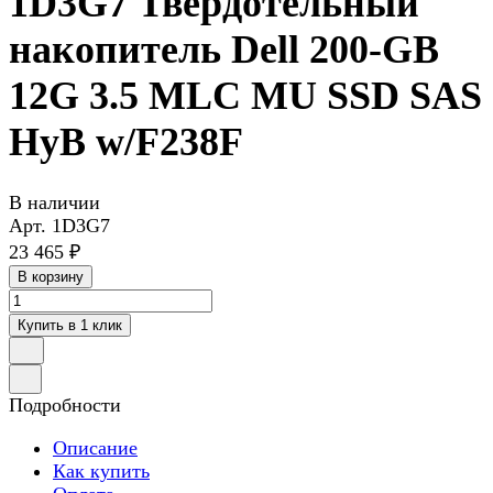
1D3G7 Твердотельный
накопитель Dell 200-GB
12G 3.5 MLC MU SSD SAS
HyB w/F238F
В наличии
Арт.
1D3G7
23 465 ₽
В корзину
Купить в 1 клик
Подробности
Описание
Как купить