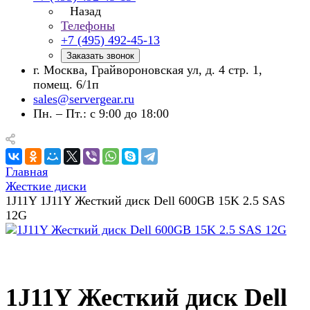
Назад
Телефоны
+7 (495) 492-45-13
Заказать звонок
г. Москва, Грайвороновская ул, д. 4 стр. 1,
помещ. 6/1п
sales@servergear.ru
Пн. – Пт.: с 9:00 до 18:00
Главная
Жесткие диски
1J11Y 1J11Y Жесткий диск Dell 600GB 15K 2.5 SAS
12G
1J11Y Жесткий диск Dell