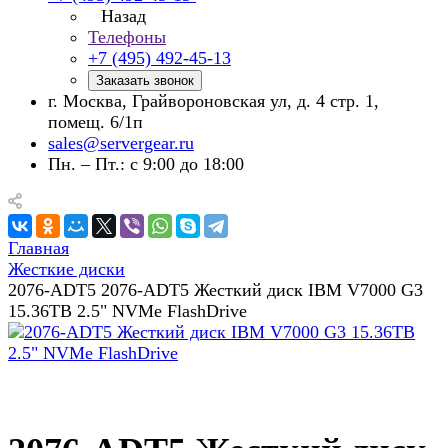
Назад
Телефоны
+7 (495) 492-45-13
Заказать звонок
г. Москва, Грайвороновская ул, д. 4 стр. 1,
помещ. 6/1п
sales@servergear.ru
Пн. – Пт.: с 9:00 до 18:00
Главная
Жесткие диски
2076-ADT5 2076-ADT5 Жесткий диск IBM V7000 G3
15.36TB 2.5" NVMe FlashDrive