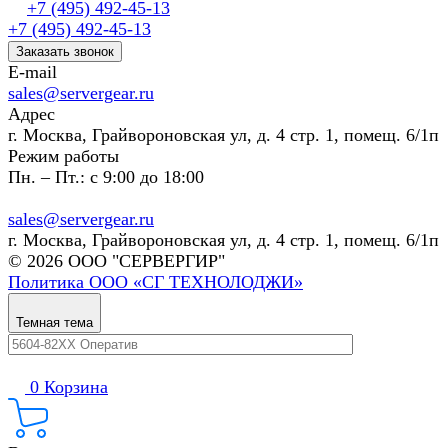
+7 (495) 492-45-13
+7 (495) 492-45-13
Заказать звонок
E-mail
sales@servergear.ru
Адрес
г. Москва, Грайвороновская ул, д. 4 стр. 1, помещ. 6/1п
Режим работы
Пн. – Пт.: с 9:00 до 18:00
sales@servergear.ru
г. Москва, Грайвороновская ул, д. 4 стр. 1, помещ. 6/1п
© 2026 ООО "СЕРВЕРГИР"
Политика ООО «СГ ТЕХНОЛОДЖИ»
Темная тема
0
Корзина