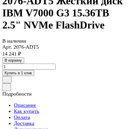
2076-ADT5 Жесткий диск
IBM V7000 G3 15.36TB
2.5" NVMe FlashDrive
В наличии
Арт.
2076-ADT5
14 241 ₽
В корзину
Купить в 1 клик
Подробности
Описание
Как купить
Оплата
Доставка