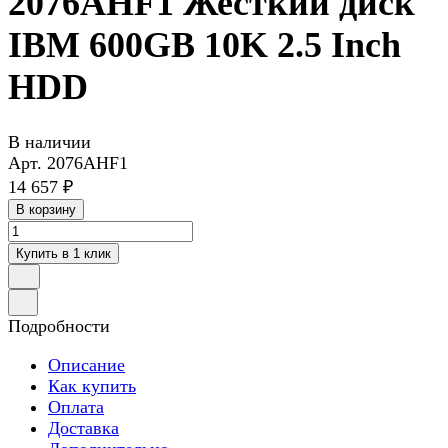
2076AHF1 Жесткий диск
IBM 600GB 10K 2.5 Inch
HDD
В наличии
Арт.
2076AHF1
14 657 ₽
В корзину
Купить в 1 клик
Подробности
Описание
Как купить
Оплата
Доставка