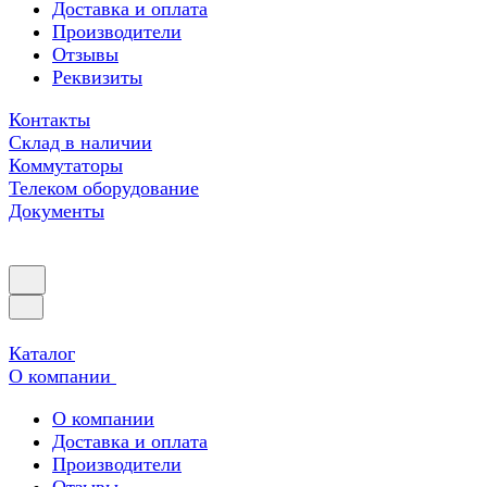
Доставка и оплата
Производители
Отзывы
Реквизиты
Контакты
Склад в наличии
Коммутаторы
Телеком оборудование
Документы
Каталог
О компании
О компании
Доставка и оплата
Производители