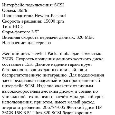
Интерфейс подключения: SCSI
Объем: 36ГБ
Производитель: Hewlett-Packard
Скорость вращения: 15000 rpm
Тип: HDD
Форм-фактор: 3.5"
Внешняя скорость передачи данных: 320 Мб/с
Назначение: для сервера
Жесткий диск Hewlett-Packard обладает емкостью
36GB. Скорость вращения данного жесткого диска
составляет 15K. Данное изделие гарантирует
безопасность ваших данных или файлов и
беспрепятственную интеграцию. Для подключения
здесь реализован надежный и распространенный
интерфейс SCSI. Изделие является отличным
высокоскоростным жестким диском и создан по
уникальной технологии с расчётом на долгий срок
использования, при этом, имеет малый расход
энергопотребления. 286774-005 Жесткий диск HP
36GB 15K 3.5'' Ultra-320 SCSI будет хорошим