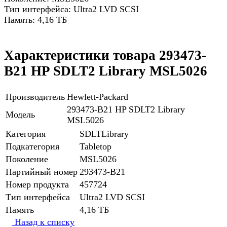
Тип интерфейса: Ultra2 LVD SCSI
Память: 4,16 ТБ
Характеристики товара 293473-
B21 HP SDLT2 Library MSL5026
Производитель
Hewlett-Packard
293473-B21 HP SDLT2 Library
Модель
MSL5026
Категория
SDLTLibrary
Подкатегория
Tabletop
Поколение
MSL5026
Партийный номер
293473-B21
Номер продукта
457724
Тип интерфейса
Ultra2 LVD SCSI
Память
4,16 ТБ
Назад к списку