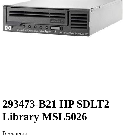
293473-B21 HP SDLT2
Library MSL5026
В наличии