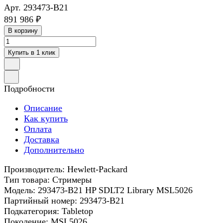
Арт.
293473-B21
891 986 ₽
В корзину
Купить в 1 клик
Подробности
Описание
Как купить
Оплата
Доставка
Дополнительно
Производитель: Hewlett-Packard
Тип товара: Стримеры
Модель: 293473-B21 HP SDLT2 Library MSL5026
Партийный номер: 293473-B21
Подкатегория: Tabletop
Поколение: MSL5026