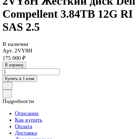
2VY8H Жесткий диск Dell
Compellent 3.84TB 12G RI
SAS 2.5
В наличии
Арт.
2VY8H
175 000 ₽
В корзину
Купить в 1 клик
Подробности
Описание
Как купить
Оплата
Доставка