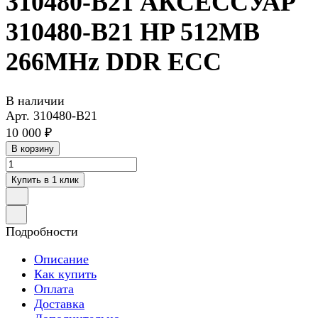
310480-B21 АКСЕССУАР
310480-B21 HP 512MB
266MHz DDR ECC
В наличии
Арт.
310480-B21
10 000 ₽
В корзину
Купить в 1 клик
Подробности
Описание
Как купить
Оплата
Доставка