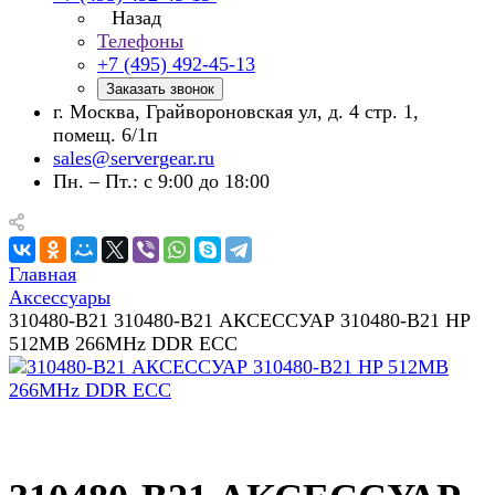
Назад
Телефоны
+7 (495) 492-45-13
Заказать звонок
г. Москва, Грайвороновская ул, д. 4 стр. 1,
помещ. 6/1п
sales@servergear.ru
Пн. – Пт.: с 9:00 до 18:00
Главная
Аксессуары
310480-B21 310480-B21 АКСЕССУАР 310480-B21 HP
512MB 266MHz DDR ECC