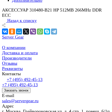
Дополнительно
АКСЕССУАР 310480-B21 HP 512MB 266MHz DDR
ECC
Назад к списку
Server Gear
О компании
Доставка и оплата
Производители
Отзывы
Реквизиты
Контакты
+7 (495) 492-45-13
+7 (495) 492-45-13
Заказать звонок
E-mail
sales@servergear.ru
Адрес
г. Москва, Грайвороновская ул, д. 4 стр. 1, помещ. 6/1п