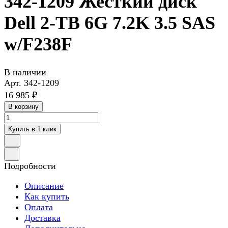
342-1209 Жесткий диск
Dell 2-TB 6G 7.2K 3.5 SAS
w/F238F
В наличии
Арт.
342-1209
16 985 ₽
В корзину
Купить в 1 клик
Подробности
Описание
Как купить
Оплата
Доставка