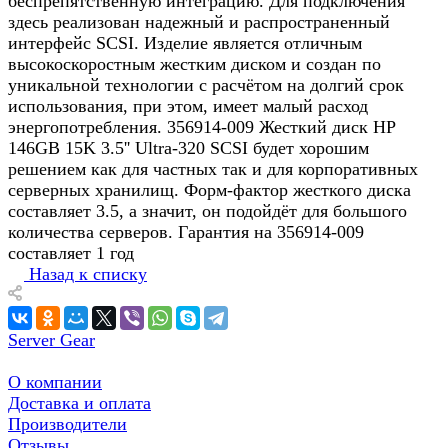
беспрепятственную интеграцию. Для подключения
здесь реализован надежный и распространенный
интерфейс SCSI. Изделие является отличным
высокоскоростным жестким диском и создан по
уникальной технологии с расчётом на долгий срок
использования, при этом, имеет малый расход
энергопотребления. 356914-009 Жесткий диск HP
146GB 15K 3.5'' Ultra-320 SCSI будет хорошим
решением как для частных так и для корпоративных
серверных хранилищ. Форм-фактор жесткого диска
составляет 3.5, а значит, он подойдёт для большого
количества серверов. Гарантия на 356914-009
составляет 1 год
Назад к списку
Server Gear
О компании
Доставка и оплата
Производители
Отзывы