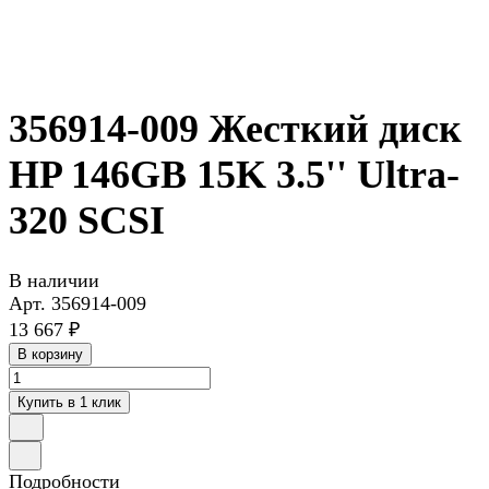
356914-009 Жесткий диск
HP 146GB 15K 3.5'' Ultra-
320 SCSI
В наличии
Арт.
356914-009
13 667 ₽
В корзину
Купить в 1 клик
Подробности