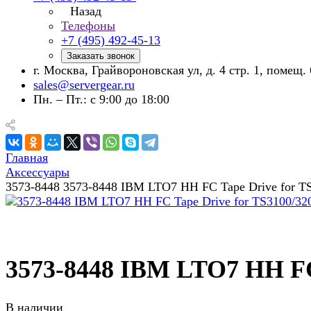
Назад
Телефоны
+7 (495) 492-45-13
Заказать звонок
г. Москва, Грайвороновская ул, д. 4 стр. 1, помещ. 
sales@servergear.ru
Пн. – Пт.: с 9:00 до 18:00
Главная
Аксессуары
3573-8448 3573-8448 IBM LTO7 HH FC Tape Drive for T
3573-8448 IBM LTO7 HH FC 
В наличии