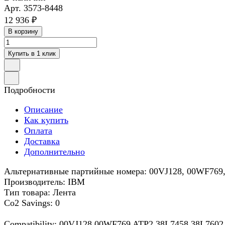
Арт.
3573-8448
12 936 ₽
В корзину
Купить в 1 клик
Подробности
Описание
Как купить
Оплата
Доставка
Дополнительно
Альтернативные партийные номера: 00VJ128, 00WF769,
Производитель: IBM
Тип товара: Лента
Co2 Savings: 0
Compatibility: 00VJ128 00WF769 ATP2 38L7458 38L7602