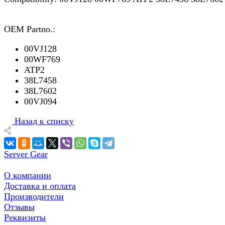
OEM Partno.:
00VJ128
00WF769
ATP2
38L7458
38L7602
00VJ094
Назад к списку
Server Gear
О компании
Доставка и оплата
Производители
Отзывы
Реквизиты