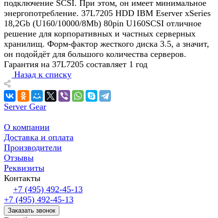
подключение SCSI. При этом, он имеет минимальное
энергопотребление. 37L7205 HDD IBM Eserver xSeries
18,2Gb (U160/10000/8Mb) 80pin U160SCSI отличное
решение для корпоративных и частных серверных
хранилищ. Форм-фактор жесткого диска 3.5, а значит,
он подойдёт для большого количества серверов.
Гарантия на 37L7205 составляет 1 год
Назад к списку
Server Gear
О компании
Доставка и оплата
Производители
Отзывы
Реквизиты
Контакты
+7 (495) 492-45-13
+7 (495) 492-45-13
Заказать звонок