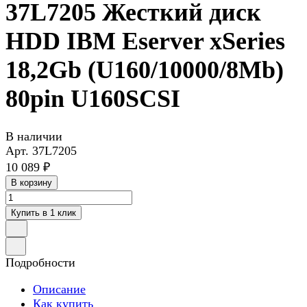
37L7205 Жесткий диск
HDD IBM Eserver xSeries
18,2Gb (U160/10000/8Mb)
80pin U160SCSI
В наличии
Арт.
37L7205
10 089 ₽
В корзину
Купить в 1 клик
Подробности
Описание
Как купить