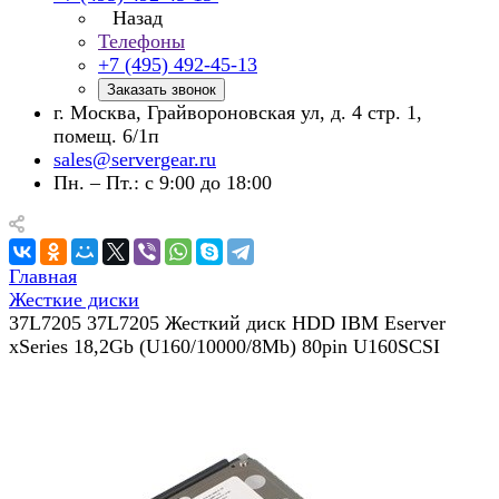
Назад
Телефоны
+7 (495) 492-45-13
Заказать звонок
г. Москва, Грайвороновская ул, д. 4 стр. 1,
помещ. 6/1п
sales@servergear.ru
Пн. – Пт.: с 9:00 до 18:00
Главная
Жесткие диски
37L7205 37L7205 Жесткий диск HDD IBM Eserver
xSeries 18,2Gb (U160/10000/8Mb) 80pin U160SCSI