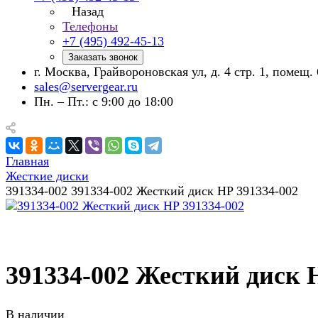
Назад
Телефоны
+7 (495) 492-45-13
Заказать звонок
г. Москва, Грайвороновская ул, д. 4 стр. 1, помещ. 
sales@servergear.ru
Пн. – Пт.: с 9:00 до 18:00
Главная
Жесткие диски
391334-002 391334-002 Жесткий диск HP 391334-002
391334-002 Жесткий диск 
В наличии