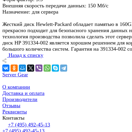
Внешняя скорость передачи данных: 150 Мб/с
Назначение: для сервера
Жесткий диск Hewlett-Packard обладает памятью в 160G
прекрасно подходит для безопасного хранения данных н
технология производства позволила сделать этот серв
диск HP 391334-002 является хорошим решением для кор
большого количества систем. Гарантия на 391334-002 со
Назад к списку
Server Gear
О компании
Доставка и оплата
Производители
Отзывы
Реквизиты
Контакты
+7 (495) 492-45-13
+7 (495) 492-45-13