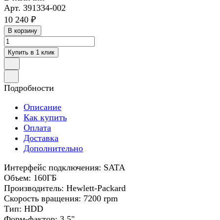
Арт.
391334-002
10 240 ₽
В корзину
Купить в 1 клик
Подробности
Описание
Как купить
Оплата
Доставка
Дополнительно
Интерфейс подключения: SATA
Объем: 160ГБ
Производитель: Hewlett-Packard
Скорость вращения: 7200 rpm
Тип: HDD
Форм-фактор: 3.5"