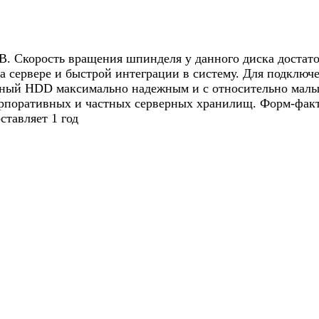
B. Скорость вращения шпинделя у данного диска достато
а сервере и быстрой интеграции в систему. Для подключ
ерный HDD максимально надежным и с относительно малы
поративных и частных серверных хранилищ. Форм-фактор 
ставляет 1 год