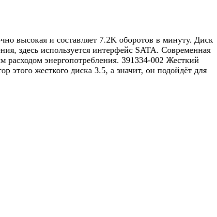
чно высокая и составляет 7.2K оборотов в минуту. Диск
ения, здесь используется интерфейс SATA. Современная
м расходом энергопотребления. 391334-002 Жесткий
этого жесткого диска 3.5, а значит, он подойдёт для