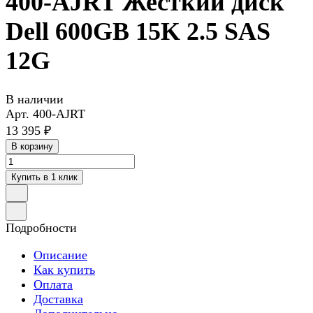
400-AJRT Жесткий диск
Dell 600GB 15K 2.5 SAS
12G
В наличии
Арт.
400-AJRT
13 395 ₽
В корзину
Купить в 1 клик
Подробности
Описание
Как купить
Оплата
Доставка