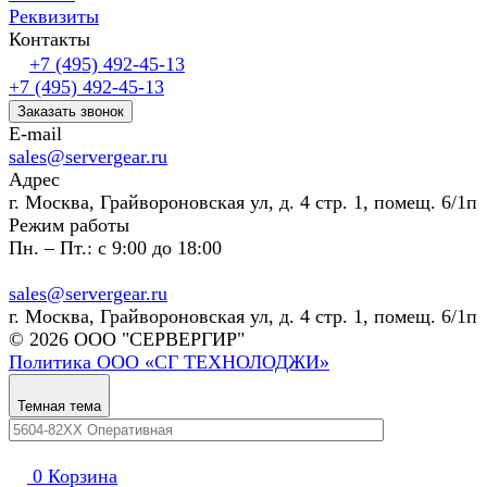
Реквизиты
Контакты
+7 (495) 492-45-13
+7 (495) 492-45-13
Заказать звонок
E-mail
sales@servergear.ru
Адрес
г. Москва, Грайвороновская ул, д. 4 стр. 1, помещ. 6/1п
Режим работы
Пн. – Пт.: с 9:00 до 18:00
sales@servergear.ru
г. Москва, Грайвороновская ул, д. 4 стр. 1, помещ. 6/1п
© 2026 ООО "СЕРВЕРГИР"
Политика ООО «СГ ТЕХНОЛОДЖИ»
Темная тема
0
Корзина