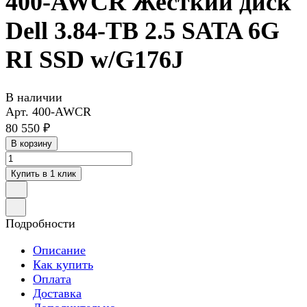
400-AWCR Жесткий диск
Dell 3.84-TB 2.5 SATA 6G
RI SSD w/G176J
В наличии
Арт.
400-AWCR
80 550 ₽
В корзину
Купить в 1 клик
Подробности
Описание
Как купить
Оплата
Доставка