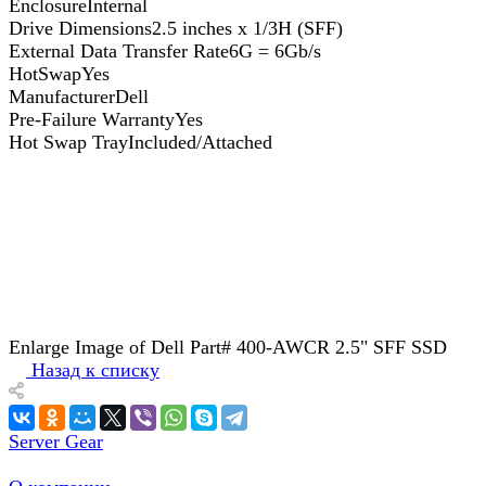
EnclosureInternal
Drive Dimensions2.5 inches x 1/3H (SFF)
External Data Transfer Rate6G = 6Gb/s
HotSwapYes
ManufacturerDell
Pre-Failure WarrantyYes
Hot Swap TrayIncluded/Attached
Enlarge Image of Dell Part# 400-AWCR 2.5" SFF SSD
Назад к списку
Server Gear