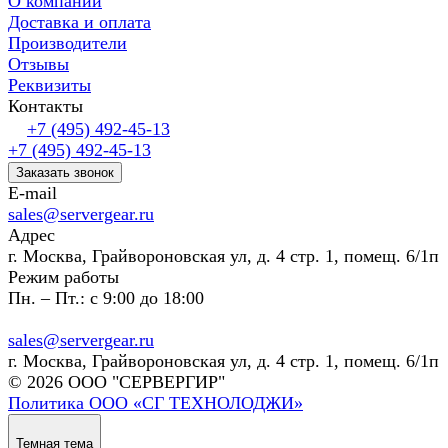
О компании
Доставка и оплата
Производители
Отзывы
Реквизиты
Контакты
+7 (495) 492-45-13
+7 (495) 492-45-13
Заказать звонок
E-mail
sales@servergear.ru
Адрес
г. Москва, Грайвороновская ул, д. 4 стр. 1, помещ. 6/1п
Режим работы
Пн. – Пт.: с 9:00 до 18:00
sales@servergear.ru
г. Москва, Грайвороновская ул, д. 4 стр. 1, помещ. 6/1п
© 2026 ООО "СЕРВЕРГИР"
Политика ООО «СГ ТЕХНОЛОДЖИ»
Темная тема