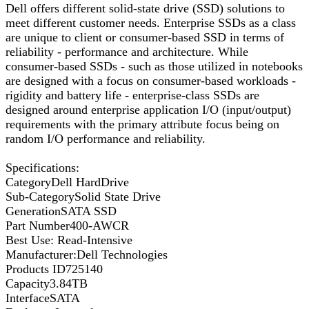
Dell offers different solid-state drive (SSD) solutions to
meet different customer needs. Enterprise SSDs as a class
are unique to client or consumer-based SSD in terms of
reliability - performance and architecture. While
consumer-based SSDs - such as those utilized in notebooks
are designed with a focus on consumer-based workloads -
rigidity and battery life - enterprise-class SSDs are
designed around enterprise application I/O (input/output)
requirements with the primary attribute focus being on
random I/O performance and reliability.
Specifications:
CategoryDell HardDrive
Sub-CategorySolid State Drive
GenerationSATA SSD
Part Number400-AWCR
Best Use: Read-Intensive
Manufacturer:Dell Technologies
Products ID725140
Capacity3.84TB
InterfaceSATA