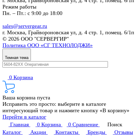
г. Москва, Грайвороновская ул, д. 4 стр. 1, помещ. 6/1п
Режим работы
Пн. – Пт.: с 9:00 до 18:00
sales@servergear.ru
г. Москва, Грайвороновская ул, д. 4 стр. 1, помещ. 6/1п
© 2026 ООО "СЕРВЕРГИР"
Политика ООО «СГ ТЕХНОЛОДЖИ»
Темная тема
0
Корзина
Ваша корзина пуста
Исправить это просто: выберите в каталоге
интересующий товар и нажмите кнопку «В корзину»
Перейти в каталог
Главная
0
Корзина
0
Сравнение
Поиск
Каталог
Акции
Контакты
Бренды
Отзывы