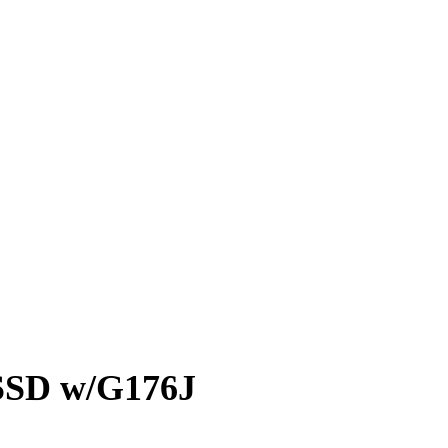
SSD w/G176J