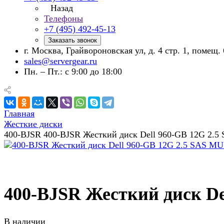
Назад
Телефоны
+7 (495) 492-45-13
Заказать звонок
г. Москва, Грайвороновская ул, д. 4 стр. 1, помещ. 
sales@servergear.ru
Пн. – Пт.: с 9:00 до 18:00
Главная
Жесткие диски
400-BJSR 400-BJSR Жесткий диск Dell 960-GB 12G 2.
400-BJSR Жесткий диск De
В наличии