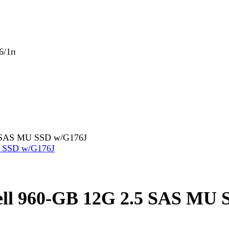
6/1п
5 SAS MU SSD w/G176J
ll 960-GB 12G 2.5 SAS MU 