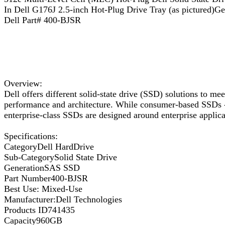
In Dell G176J 2.5-inch Hot-Plug Drive Tray (as pictured)Ge
Dell Part# 400-BJSR
Overview:
Dell offers different solid-state drive (SSD) solutions to me
performance and architecture. While consumer-based SSDs - s
enterprise-class SSDs are designed around enterprise applica
Specifications:
CategoryDell HardDrive
Sub-CategorySolid State Drive
GenerationSAS SSD
Part Number400-BJSR
Best Use: Mixed-Use
Manufacturer:Dell Technologies
Products ID741435
Capacity960GB