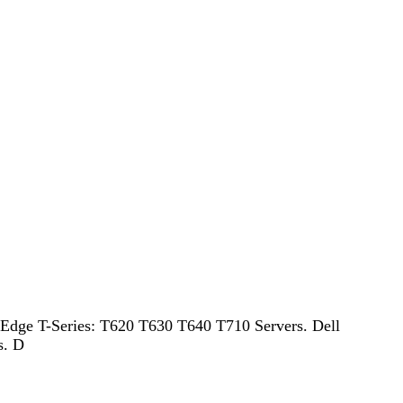
dge T-Series: T620 T630 T640 T710 Servers. Dell
s. D