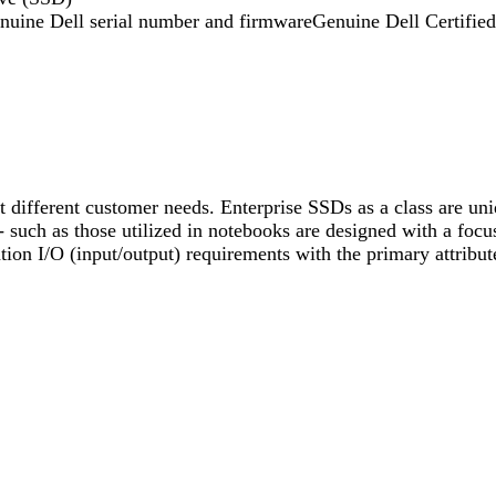
nuine Dell serial number and firmwareGenuine Dell Certified
et different customer needs. Enterprise SSDs as a class are un
uch as those utilized in notebooks are designed with a focus
tion I/O (input/output) requirements with the primary attribu