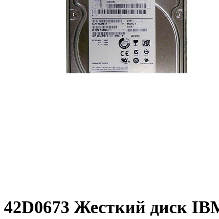
42D0673 Жесткий диск IB