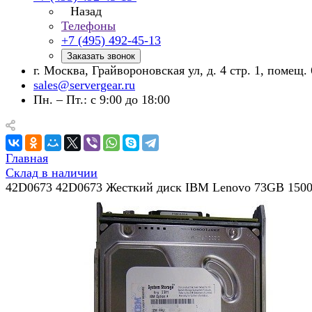
Назад
Телефоны
+7 (495) 492-45-13
Заказать звонок
г. Москва, Грайвороновская ул, д. 4 стр. 1, помещ. 
sales@servergear.ru
Пн. – Пт.: с 9:00 до 18:00
Главная
Склад в наличии
42D0673 42D0673 Жесткий диск IBM Lenovo 73GB 1500