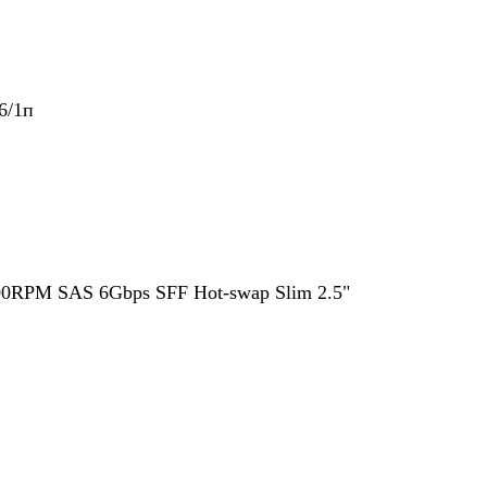
6/1п
0RPM SAS 6Gbps SFF Hot-swap Slim 2.5"