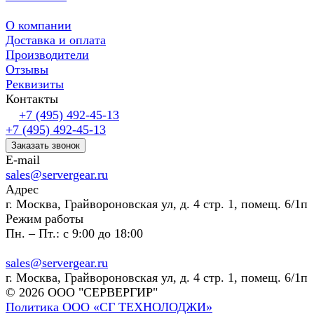
О компании
Доставка и оплата
Производители
Отзывы
Реквизиты
Контакты
+7 (495) 492-45-13
+7 (495) 492-45-13
Заказать звонок
E-mail
sales@servergear.ru
Адрес
г. Москва, Грайвороновская ул, д. 4 стр. 1, помещ. 6/1п
Режим работы
Пн. – Пт.: с 9:00 до 18:00
sales@servergear.ru
г. Москва, Грайвороновская ул, д. 4 стр. 1, помещ. 6/1п
© 2026 ООО "СЕРВЕРГИР"
Политика ООО «СГ ТЕХНОЛОДЖИ»