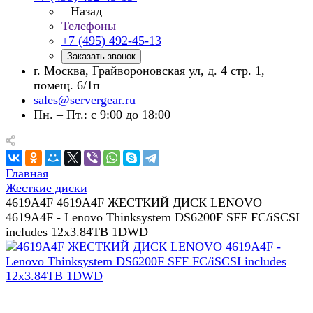
Назад
Телефоны
+7 (495) 492-45-13
Заказать звонок
г. Москва, Грайвороновская ул, д. 4 стр. 1,
помещ. 6/1п
sales@servergear.ru
Пн. – Пт.: с 9:00 до 18:00
Главная
Жесткие диски
4619A4F 4619A4F ЖЕСТКИЙ ДИСК LENOVO
4619A4F - Lenovo Thinksystem DS6200F SFF FC/iSCSI
includes 12x3.84TB 1DWD