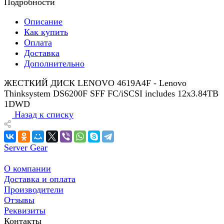
Подробности
Описание
Как купить
Оплата
Доставка
Дополнительно
ЖЕСТКИЙ ДИСК LENOVO 4619A4F - Lenovo
Thinksystem DS6200F SFF FC/iSCSI includes 12x3.84TB
1DWD
Назад к списку
Server Gear
О компании
Доставка и оплата
Производители
Отзывы
Реквизиты
Контакты