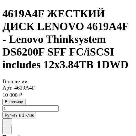
4619A4F ЖЕСТКИЙ
ДИСК LENOVO 4619A4F
- Lenovo Thinksystem
DS6200F SFF FC/iSCSI
includes 12x3.84TB 1DWD
В наличии
Арт.
4619A4F
10 000 ₽
В корзину
Купить в 1 клик