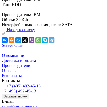
Тип: HDD
Производитель: IBM
Объем: 320Gb
Интерфейс подключения диска: SATA
Назад к списку
Server Gear
О компании
Доставка и оплата
Производители
Отзывы
Реквизиты
Контакты
+7 (495) 492-45-13
+7 (495) 492-45-13
Заказать звонок
E-mail
sales@servergear.ru