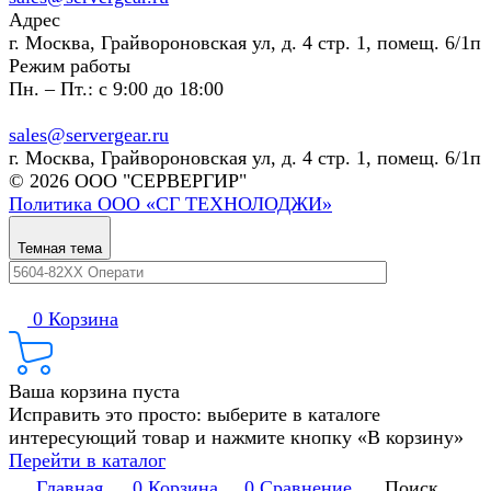
Адрес
г. Москва, Грайвороновская ул, д. 4 стр. 1, помещ. 6/1п
Режим работы
Пн. – Пт.: с 9:00 до 18:00
sales@servergear.ru
г. Москва, Грайвороновская ул, д. 4 стр. 1, помещ. 6/1п
© 2026 ООО "СЕРВЕРГИР"
Политика ООО «СГ ТЕХНОЛОДЖИ»
Темная тема
0
Корзина
Ваша корзина пуста
Исправить это просто: выберите в каталоге
интересующий товар и нажмите кнопку «В корзину»
Перейти в каталог
Главная
0
Корзина
0
Сравнение
Поиск