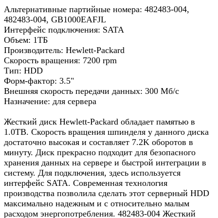
Альтернативные партийные номера: 482483-004,
482483-004, GB1000EAFJL
Интерфейс подключения: SATA
Объем: 1ТБ
Производитель: Hewlett-Packard
Скорость вращения: 7200 rpm
Тип: HDD
Форм-фактор: 3.5"
Внешняя скорость передачи данных: 300 Мб/с
Назначение: для сервера
Жесткий диск Hewlett-Packard обладает памятью в
1.0TB. Скорость вращения шпинделя у данного диска
достаточно высокая и составляет 7.2K оборотов в
минуту. Диск прекрасно подходит для безопасного
хранения данных на сервере и быстрой интеграции в
систему. Для подключения, здесь используется
интерфейс SATA. Современная технология
производства позволила сделать этот серверный HDD
максимально надежным и с относительно малым
расходом энергопотребления. 482483-004 Жесткий