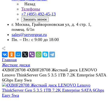
Назад
Телефоны
+7 (495) 492-45-13
Заказать звонок
г. Москва, Грайвороновская ул, д. 4 стр. 1,
помещ. 6/1п
sales@servergear.ru
Пн. – Пт.: с 9:00 до 18:00
Главная
Жесткие диски
4XB0F28708 4XB0F28708 Жесткий диск LENOVO
Lenovo ThinkServer Gen 5 3.5 1TB 7.2K Enterprise SATA
6Gbps Easy Swa