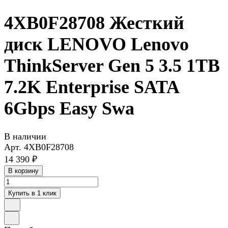
4XB0F28708 Жесткий
диск LENOVO Lenovo
ThinkServer Gen 5 3.5 1TB
7.2K Enterprise SATA
6Gbps Easy Swa
В наличии
Арт.
4XB0F28708
14 390 ₽
В корзину
Купить в 1 клик