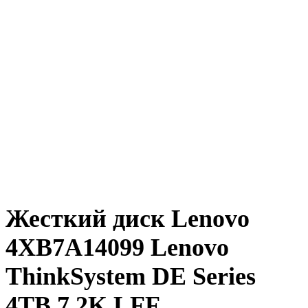
Жесткий диск Lenovo
4XB7A14099 Lenovo
ThinkSystem DE Series
4TB 7.2K LFF