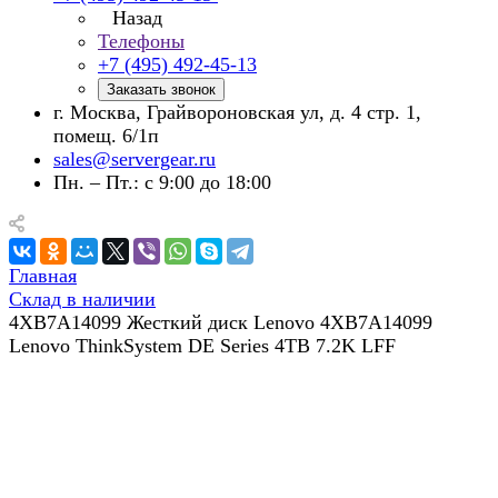
Назад
Телефоны
+7 (495) 492-45-13
Заказать звонок
г. Москва, Грайвороновская ул, д. 4 стр. 1,
помещ. 6/1п
sales@servergear.ru
Пн. – Пт.: с 9:00 до 18:00
Главная
Склад в наличии
4XB7A14099 Жесткий диск Lenovo 4XB7A14099
Lenovo ThinkSystem DE Series 4TB 7.2K LFF