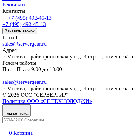
Реквизиты
Контакты
+7 (495) 492-45-13
+7 (495) 492-45-13
Заказать звонок
E-mail
sales@servergear.ru
Адрес
г. Москва, Грайвороновская ул, д. 4 стр. 1, помещ. 6/1п
Режим работы
Пн. – Пт.: с 9:00 до 18:00
sales@servergear.ru
г. Москва, Грайвороновская ул, д. 4 стр. 1, помещ. 6/1п
© 2026 ООО "СЕРВЕРГИР"
Политика ООО «СГ ТЕХНОЛОДЖИ»
Темная тема
0
Корзина