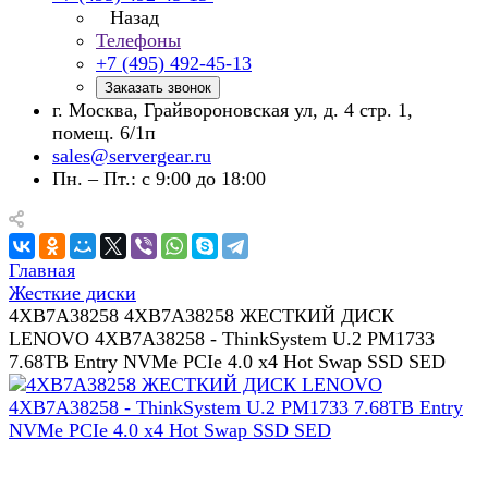
Назад
Телефоны
+7 (495) 492-45-13
Заказать звонок
г. Москва, Грайвороновская ул, д. 4 стр. 1,
помещ. 6/1п
sales@servergear.ru
Пн. – Пт.: с 9:00 до 18:00
Главная
Жесткие диски
4XB7A38258 4XB7A38258 ЖЕСТКИЙ ДИСК
LENOVO 4XB7A38258 - ThinkSystem U.2 PM1733
7.68TB Entry NVMe PCIe 4.0 x4 Hot Swap SSD SED