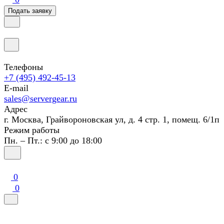
Подать заявку
Телефоны
+7 (495) 492-45-13
E-mail
sales@servergear.ru
Адрес
г. Москва, Грайвороновская ул, д. 4 стр. 1, помещ. 6/1п
Режим работы
Пн. – Пт.: с 9:00 до 18:00
0
0