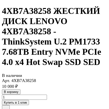
4XB7A38258 ЖЕСТКИЙ
ДИСК LENOVO
4XB7A38258 -
ThinkSystem U.2 PM1733
7.68TB Entry NVMe PCIe
4.0 x4 Hot Swap SSD SED
В наличии
Арт.
4XB7A38258
10 000 ₽
В корзину
Купить в 1 клик