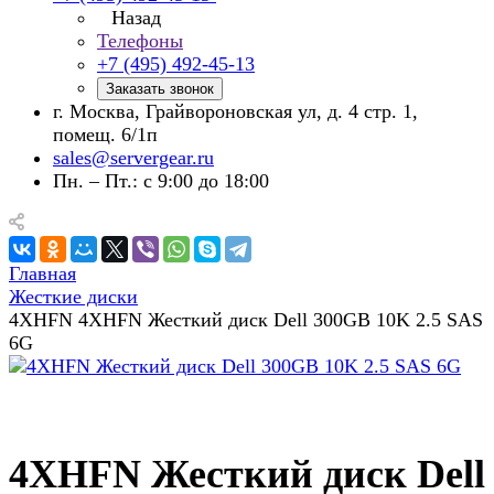
Назад
Телефоны
+7 (495) 492-45-13
Заказать звонок
г. Москва, Грайвороновская ул, д. 4 стр. 1,
помещ. 6/1п
sales@servergear.ru
Пн. – Пт.: с 9:00 до 18:00
Главная
Жесткие диски
4XHFN 4XHFN Жесткий диск Dell 300GB 10K 2.5 SAS
6G
4XHFN Жесткий диск Dell