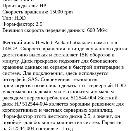
Производитель: HP
Скорость вращения: 15000 rpm
Тип: HDD
Форм-фактор: 2.5"
Внешняя скорость передачи данных: 600 Мб/с
Жесткий диск Hewlett-Packard обладает памятью в
146GB. Скорость вращения шпинделя у данного диска
достаточно высокая и составляет 15K оборотов в
минуту. Диск прекрасно подходит для безопасного
хранения данных на сервере и быстрой интеграции в
систему. Для подключения, здесь используется
интерфейс SAS. Современная технология
производства позволила сделать этот серверный HDD
максимально надежным и с относительно малым
расходом энергопотребления. 512544-004 Жесткий
диск HP 512544-004 является хорошим решением для
корпоративных и частных серверных хранилищ.
Форм-фактор этого жесткого диска 2.5, а значит, он
подойдёт для большого количества систем. Гарантия
на 512544-004 составляет 1 год