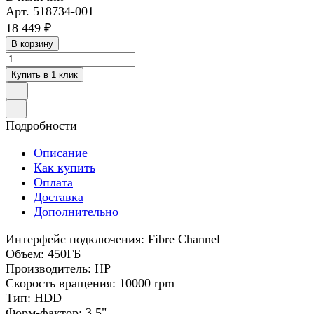
Арт.
518734-001
18 449 ₽
В корзину
Купить в 1 клик
Подробности
Описание
Как купить
Оплата
Доставка
Дополнительно
Интерфейс подключения: Fibre Channel
Объем: 450ГБ
Производитель: HP
Скорость вращения: 10000 rpm
Тип: HDD
Форм-фактор: 3.5"