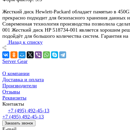
Жесткий диск Hewlett-Packard обладает памятью в 450G
прекрасно подходит для безопасного хранения данных н
Современная технология производства позволила сдела
001 Жесткий диск HP 518734-001 является хорошим реш
подойдёт для большого количества систем. Гарантия на 
Назад к списку
Server Gear
О компании
Доставка и оплата
Производители
Отзывы
Реквизиты
Контакты
+7 (495) 492-45-13
+7 (495) 492-45-13
Заказать звонок
E-mail