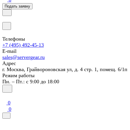
Подать заявку
Телефоны
+7 (495) 492-45-13
E-mail
sales@servergear.ru
Адрес
г. Москва, Грайвороновская ул, д. 4 стр. 1, помещ. 6/1п
Режим работы
Пн. – Пт.: с 9:00 до 18:00
0
0