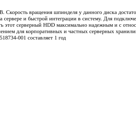
B. Скорость вращения шпинделя у данного диска достато
а сервере и быстрой интеграции в систему. Для подключе
ть этот серверный HDD максимально надежным и с относ
ением для корпоративных и частных серверных хранилищ.
518734-001 составляет 1 год