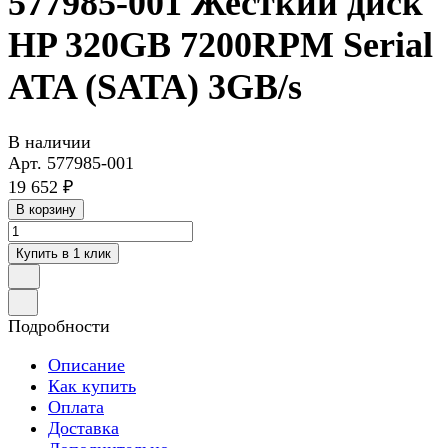
577985-001 Жесткий диск
HP 320GB 7200RPM Serial
ATA (SATA) 3GB/s
В наличии
Арт.
577985-001
19 652 ₽
В корзину
Купить в 1 клик
Подробности
Описание
Как купить
Оплата
Доставка