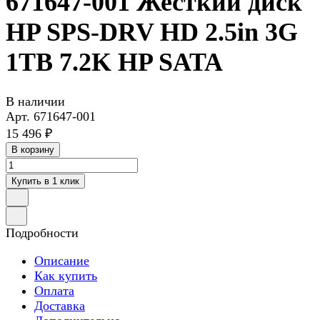
671647-001 Жесткий диск
HP SPS-DRV HD 2.5in 3G
1TB 7.2K HP SATA
В наличии
Арт.
671647-001
15 496 ₽
В корзину
Купить в 1 клик
Подробности
Описание
Как купить
Оплата
Доставка