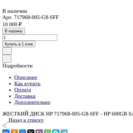
В наличии
Арт.
717968-005-G8-SFF
10 000 ₽
В корзину
Купить в 1 клик
Подробности
Описание
Как купить
Оплата
Доставка
Дополнительно
ЖЕСТКИЙ ДИСК HP 717968-005-G8-SFF - HP 600GB SAT
Назад к списку