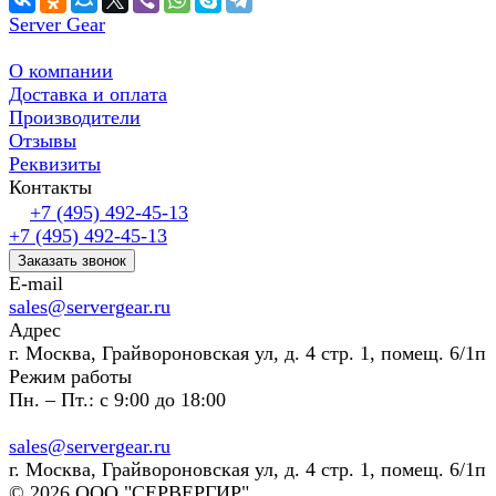
Server Gear
О компании
Доставка и оплата
Производители
Отзывы
Реквизиты
Контакты
+7 (495) 492-45-13
+7 (495) 492-45-13
Заказать звонок
E-mail
sales@servergear.ru
Адрес
г. Москва, Грайвороновская ул, д. 4 стр. 1, помещ. 6/1п
Режим работы
Пн. – Пт.: с 9:00 до 18:00
sales@servergear.ru
г. Москва, Грайвороновская ул, д. 4 стр. 1, помещ. 6/1п
© 2026 ООО "СЕРВЕРГИР"