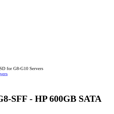
 for G8-G10 Servers
8-SFF - HP 600GB SATA