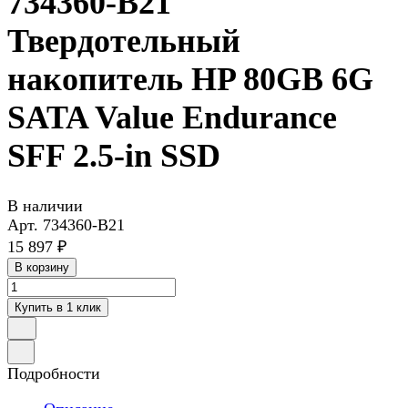
734360-B21
Твердотельный
накопитель HP 80GB 6G
SATA Value Endurance
SFF 2.5-in SSD
В наличии
Арт.
734360-B21
15 897 ₽
В корзину
Купить в 1 клик
Подробности