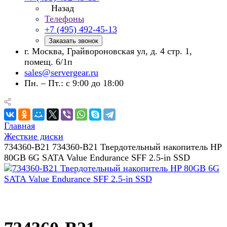
Назад
Телефоны
+7 (495) 492-45-13
Заказать звонок
г. Москва, Грайвороновская ул, д. 4 стр. 1,
помещ. 6/1п
sales@servergear.ru
Пн. – Пт.: с 9:00 до 18:00
Главная
Жесткие диски
734360-B21 734360-B21 Твердотельный накопитель HP
80GB 6G SATA Value Endurance SFF 2.5-in SSD