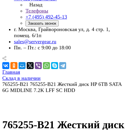
Назад
Телефоны
+7 (495) 492-45-13
Заказать звонок
г. Москва, Грайвороновская ул, д. 4 стр. 1,
помещ. 6/1п
sales@servergear.ru
Пн. – Пт.: с 9:00 до 18:00
Главная
Склад в наличии
765255-B21 765255-B21 Жесткий диск HP 6TB SATA
6G MIDLINE 7.2K LFF SC HDD
765255-B21 Жесткий диск