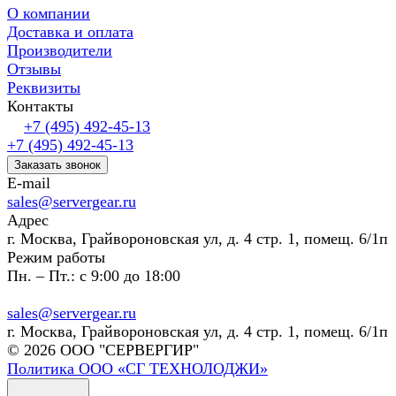
О компании
Доставка и оплата
Производители
Отзывы
Реквизиты
Контакты
+7 (495) 492-45-13
+7 (495) 492-45-13
Заказать звонок
E-mail
sales@servergear.ru
Адрес
г. Москва, Грайвороновская ул, д. 4 стр. 1, помещ. 6/1п
Режим работы
Пн. – Пт.: с 9:00 до 18:00
sales@servergear.ru
г. Москва, Грайвороновская ул, д. 4 стр. 1, помещ. 6/1п
© 2026 ООО "СЕРВЕРГИР"
Политика ООО «СГ ТЕХНОЛОДЖИ»