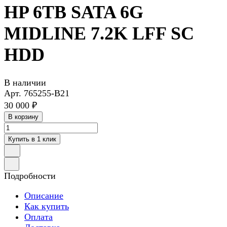
HP 6TB SATA 6G
MIDLINE 7.2K LFF SC
HDD
В наличии
Арт.
765255-B21
30 000 ₽
В корзину
Купить в 1 клик
Подробности
Описание
Как купить
Оплата