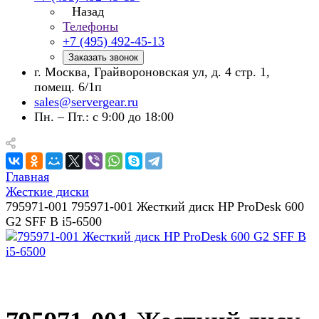
Назад
Телефоны
+7 (495) 492-45-13
Заказать звонок
г. Москва, Грайвороновская ул, д. 4 стр. 1,
помещ. 6/1п
sales@servergear.ru
Пн. – Пт.: с 9:00 до 18:00
Главная
Жесткие диски
795971-001 795971-001 Жесткий диск HP ProDesk 600
G2 SFF B i5-6500