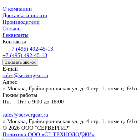
О компании
Доставка и оплата
Производители
Отзывы
Реквизиты
Контакты
+7 (495) 492-45-13
+7 (495) 492-45-13
Заказать звонок
E-mail
sales@servergear.ru
Адрес
г. Москва, Грайвороновская ул, д. 4 стр. 1, помещ. 6/1п
Режим работы
Пн. – Пт.: с 9:00 до 18:00
sales@servergear.ru
г. Москва, Грайвороновская ул, д. 4 стр. 1, помещ. 6/1п
© 2026 ООО "СЕРВЕРГИР"
Политика ООО «СГ ТЕХНОЛОДЖИ»