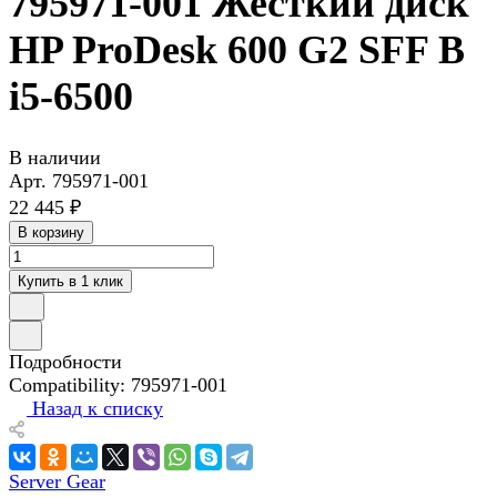
795971-001 Жесткий диск
HP ProDesk 600 G2 SFF B
i5-6500
В наличии
Арт.
795971-001
22 445 ₽
В корзину
Купить в 1 клик
Подробности
Compatibility: 795971-001
Назад к списку
Server Gear