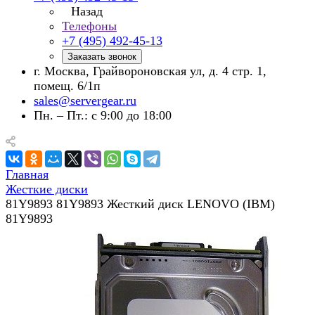
Назад
Телефоны
+7 (495) 492-45-13
Заказать звонок
г. Москва, Грайвороновская ул, д. 4 стр. 1,
помещ. 6/1п
sales@servergear.ru
Пн. – Пт.: с 9:00 до 18:00
Главная
Жесткие диски
81Y9893 81Y9893 Жесткий диск LENOVO (IBM)
81Y9893