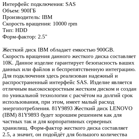
Интерфейс подключения: SAS
Объем: 900ГБ
Производитель: IBM
Скорость вращения: 10000 rpm
Тип: HDD
Форм-фактор: 2.5"
Жесткий диск IBM обладает емкостью 900GB.
Скорость вращения данного жесткого диска составляет
10K. Данное изделие гарантирует безопасность ваших
данных или файлов и беспрепятственную интеграцию.
Для подключения здесь реализован надежный и
распространенный интерфейс SAS. Изделие является
отличным высокоскоростным жестким диском и создан
по уникальной технологии с расчётом на долгий срок
использования, при этом, имеет малый расход
энергопотребления. 81Y9893 Жесткий диск LENOVO
(IBM) 81Y9893 будет хорошим решением как для
частных так и для корпоративных серверных
хранилищ. Форм-фактор жесткого диска составляет
2.5, а значит, он подойдёт для большого количества