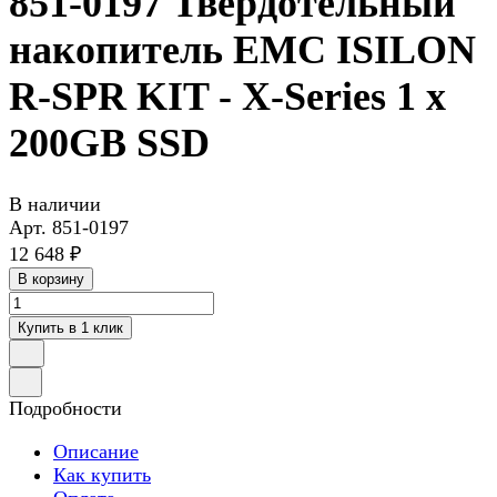
851-0197 Твердотельный
накопитель EMC ISILON
R-SPR KIT - X-Series 1 x
200GB SSD
В наличии
Арт.
851-0197
12 648 ₽
В корзину
Купить в 1 клик
Подробности
Описание
Как купить