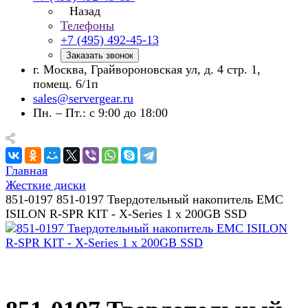
Назад
Телефоны
+7 (495) 492-45-13
Заказать звонок
г. Москва, Грайвороновская ул, д. 4 стр. 1,
помещ. 6/1п
sales@servergear.ru
Пн. – Пт.: с 9:00 до 18:00
Главная
Жесткие диски
851-0197 851-0197 Твердотельный накопитель EMC
ISILON R-SPR KIT - X-Series 1 x 200GB SSD