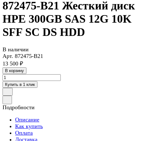
872475-B21 Жесткий диск
HPE 300GB SAS 12G 10K
SFF SC DS HDD
В наличии
Арт.
872475-B21
13 500 ₽
В корзину
Купить в 1 клик
Подробности
Описание
Как купить
Оплата
Доставка