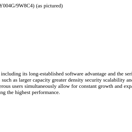
le(Y004G/9W8C4) (as pictured)
including its long-established software advantage and the seri
h as larger capacity greater density security scalability and 
merous users simultaneously allow for constant growth and exp
ng the highest performance.