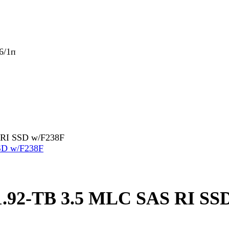
6/1п
 RI SSD w/F238F
1.92-TB 3.5 MLC SAS RI SS