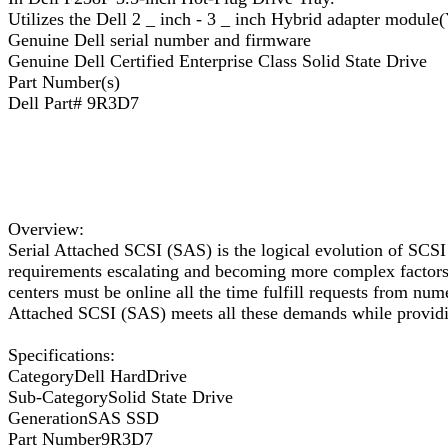
Utilizes the Dell 2 _ inch - 3 _ inch Hybrid adapter modu
Genuine Dell serial number and firmware
Genuine Dell Certified Enterprise Class Solid State Drive
Part Number(s)
Dell Part# 9R3D7
Overview:
Serial Attached SCSI (SAS) is the logical evolution of SCSI 
requirements escalating and becoming more complex factors suc
centers must be online all the time fulfill requests from nu
Attached SCSI (SAS) meets all these demands while providi
Specifications:
CategoryDell HardDrive
Sub-CategorySolid State Drive
GenerationSAS SSD
Part Number9R3D7