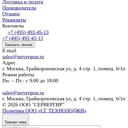
Доставка и оплата
Производители
Отзывы
Реквизиты
Контакты
+7 (495) 492-45-13
+7 (495) 492-45-13
Заказать звонок
E-mail
sales@servergear.ru
Адрес
г. Москва, Грайвороновская ул, д. 4 стр. 1, помещ. 6/1п
Режим работы
Пн. – Пт.: с 9:00 до 18:00
sales@servergear.ru
г. Москва, Грайвороновская ул, д. 4 стр. 1, помещ. 6/1п
© 2026 ООО "СЕРВЕРГИР"
Политика ООО «СГ ТЕХНОЛОДЖИ»
Темная тема