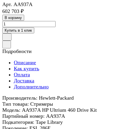
Арт.
AA937A
602 703 ₽
В корзину
Купить в 1 клик
Подробности
Описание
Как купить
Оплата
Доставка
Дополнительно
Производитель: Hewlett-Packard
Тип товара: Стримеры
Модель: AA937A HP Ultrium 460 Drive Kit
Партийный номер: AA937A
Подкатегория: Tape Library
Поколение: ESL 286E