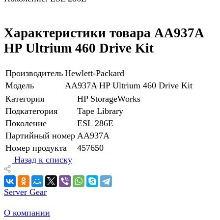
Характеристики товара AA937A
HP Ultrium 460 Drive Kit
Производитель
Hewlett-Packard
Модель
AA937A HP Ultrium 460 Drive Kit
Категория
HP StorageWorks
Подкатегория
Tape Library
Поколение
ESL 286E
Партийный номер
AA937A
Номер продукта
457650
Назад к списку
Server Gear
О компании