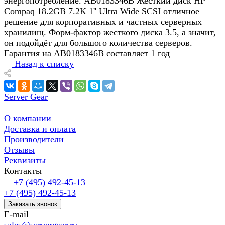
энергопотребление. AB0183346B Жесткий диск HP
Compaq 18.2GB 7.2K 1'' Ultra Wide SCSI отличное
решение для корпоративных и частных серверных
хранилищ. Форм-фактор жесткого диска 3.5, а значит,
он подойдёт для большого количества серверов.
Гарантия на AB0183346B составляет 1 год
Назад к списку
Server Gear
О компании
Доставка и оплата
Производители
Отзывы
Реквизиты
Контакты
+7 (495) 492-45-13
+7 (495) 492-45-13
Заказать звонок
E-mail