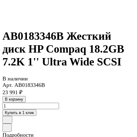
AB0183346B Жесткий
диск HP Compaq 18.2GB
7.2K 1'' Ultra Wide SCSI
В наличии
Арт.
AB0183346B
23 991 ₽
В корзину
Купить в 1 клик
Подробности